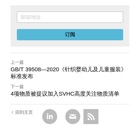
订阅
上一篇
GB/T 39508—2020《针织婴幼儿及儿童服装》
标准发布
下一篇
4项物质被提议加入SVHC高度关注物质清单
回到主页