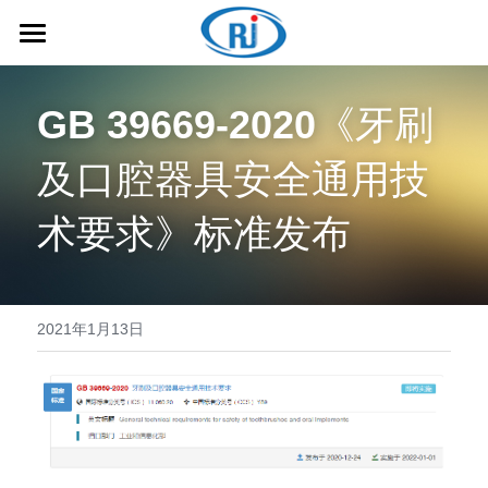
首页
GB 39669-2020
《牙刷
关于润璟
及口腔器具安全通用技
服务介绍
术要求》标准发布
资讯中心
联系我们
2021年1月13日